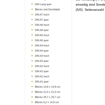
einseitig sind Sond
DIN Lang quer
(5/0). Seitenanzahl
Blöcke (mit Deckblatt)
DIN A7 hoch
DIN A7 quer
DIN A6 hoch
DIN A6 quer
DIN A5 hoch
DIN A5 quer
DIN A4 hoch
DIN A4 quer
DIN A3 hoch
DIN A3 quer
DIN A2 hoch
DIN A2 quer
DIN A1 hoch
DIN A1 quer
Blöcke 14,8 x 14,8 cm
Blöcke 21,0 x 21,0 cm
Blöcke 29,7 x 29,7 cm
Blöcke 6,2 x 14,8 cm