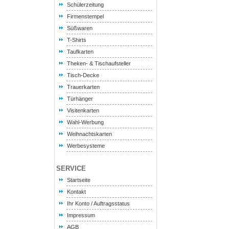
Schülerzeitung
Firmenstempel
Süßwaren
T-Shirts
Taufkarten
Theken- & Tischaufsteller
Tisch-Decke
Trauerkarten
Türhänger
Visitenkarten
Wahl-Werbung
Weihnachtskarten
Werbesysteme
SERVICE
Startseite
Kontakt
Ihr Konto / Auftragsstatus
Impressum
AGB