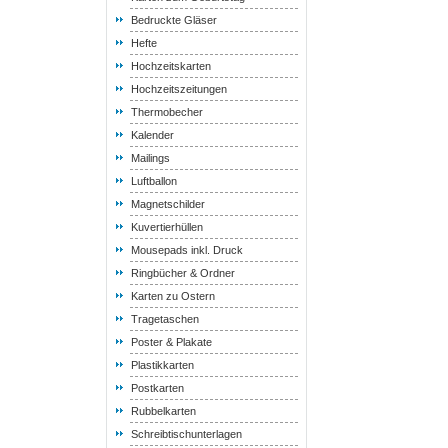
Bedruckte Gläser
Hefte
Hochzeitskarten
Hochzeitszeitungen
Thermobecher
Kalender
Mailings
Luftballon
Magnetschilder
Kuvertierhüllen
Mousepads inkl. Druck
Ringbücher & Ordner
Karten zu Ostern
Tragetaschen
Poster & Plakate
Plastikkarten
Postkarten
Rubbelkarten
Schreibtischunterlagen