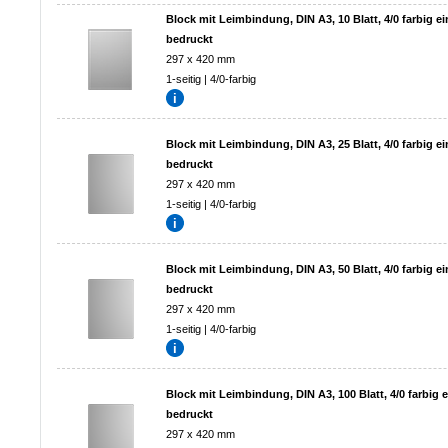
Block mit Leimbindung, DIN A3, 10 Blatt, 4/0 farbig ei
bedruckt
297 x 420 mm
1-seitig | 4/0-farbig
Block mit Leimbindung, DIN A3, 25 Blatt, 4/0 farbig ei
bedruckt
297 x 420 mm
1-seitig | 4/0-farbig
Block mit Leimbindung, DIN A3, 50 Blatt, 4/0 farbig ei
bedruckt
297 x 420 mm
1-seitig | 4/0-farbig
Block mit Leimbindung, DIN A3, 100 Blatt, 4/0 farbig e
bedruckt
297 x 420 mm