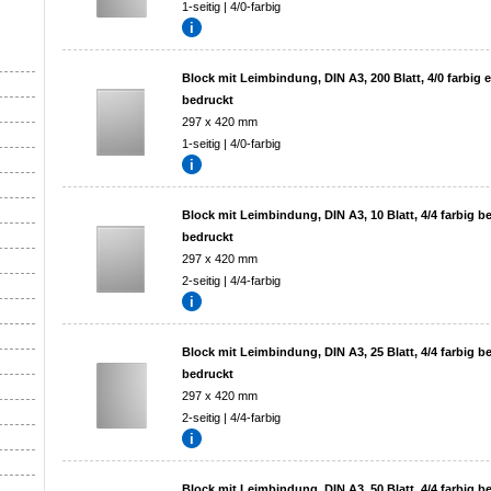
1-seitig | 4/0-farbig
Block mit Leimbindung, DIN A3, 200 Blatt, 4/0 farbig e
bedruckt
297 x 420 mm
1-seitig | 4/0-farbig
Block mit Leimbindung, DIN A3, 10 Blatt, 4/4 farbig be
bedruckt
297 x 420 mm
2-seitig | 4/4-farbig
Block mit Leimbindung, DIN A3, 25 Blatt, 4/4 farbig be
bedruckt
297 x 420 mm
2-seitig | 4/4-farbig
Block mit Leimbindung, DIN A3, 50 Blatt, 4/4 farbig be