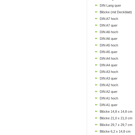
DIN Lang quer
Blöcke (mit Deckblatt)
DIN A7 hoch
DIN A7 quer
DIN A6 hoch
DIN A6 quer
DIN A5 hoch
DIN A5 quer
DIN A4 hoch
DIN A4 quer
DIN A3 hoch
DIN A3 quer
DIN A2 hoch
DIN A2 quer
DIN A1 hoch
DIN A1 quer
Blöcke 14,8 x 14,8 cm
Blöcke 21,0 x 21,0 cm
Blöcke 29,7 x 29,7 cm
Blöcke 6,2 x 14,8 cm