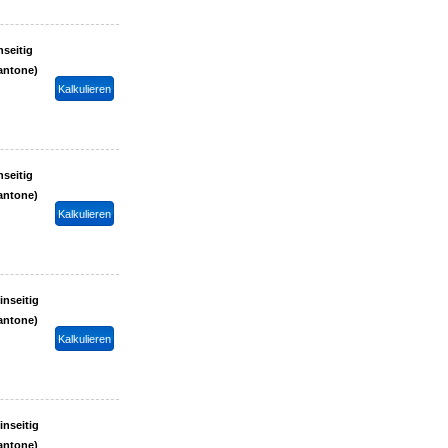
nseitig
antone)
nseitig
antone)
inseitig
antone)
inseitig
antone)