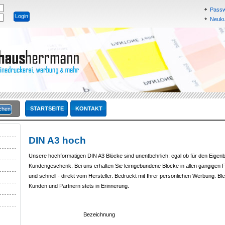
Passw
Neukun
STARTSEITE
KONTAKT
DIN A3 hoch
Unsere hochformatigen DIN A3 Blöcke sind unentbehrlich: egal ob für den Eigenb
Kundengeschenk. Bei uns erhalten Sie leimgebundene Blöcke in allen gängigen F
und schnell - direkt vom Hersteller. Bedruckt mit Ihrer persönlichen Werbung. Ble
Kunden und Partnern stets in Erinnerung.
Bezeichnung