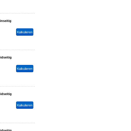
inseitig
idseitig
idseitig
idseitig