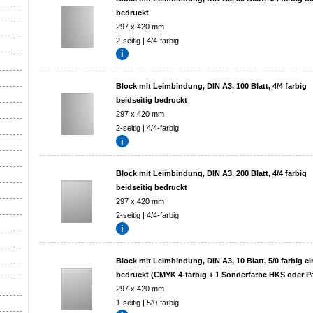
bedruckt
297 x 420 mm
2-seitig | 4/4-farbig
Block mit Leimbindung, DIN A3, 100 Blatt, 4/4 farbig
beidseitig bedruckt
297 x 420 mm
2-seitig | 4/4-farbig
Block mit Leimbindung, DIN A3, 200 Blatt, 4/4 farbig
beidseitig bedruckt
297 x 420 mm
2-seitig | 4/4-farbig
Block mit Leimbindung, DIN A3, 10 Blatt, 5/0 farbig ei
bedruckt (CMYK 4-farbig + 1 Sonderfarbe HKS oder P
297 x 420 mm
1-seitig | 5/0-farbig