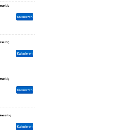
nseitig
nseitig
nseitig
inseitig