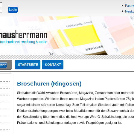
Passw
Neukun
STARTSEITE
KONTAKT
Broschüren (Ringösen)
Sie haben die Wahl zwischen Broschüren, Magazine, Zeitschriften oder mehrseit
Werbeprospekten. Wir bieten Ihnen unsere Magazine in den Papierstärken 75g bi
sogar mit einem stärkeren Umschlag. Zum Teil erhalten Sie diese auch mit Folie
Rückendrahtheftung sorgen zwei feine Metallklemmen für den Zusammenhalt der 
der Spiralbindung übernimmt dies die hochwertige Wire-O-Spiralbindung, die bes
Präsentations- und Schulungsunterlagen sowie Fragebögen geeignet ist.